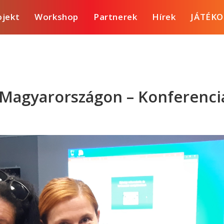
ojekt
Workshop
Partnerek
Hírek
JÁTÉKO
s Magyarországon – Konferenci