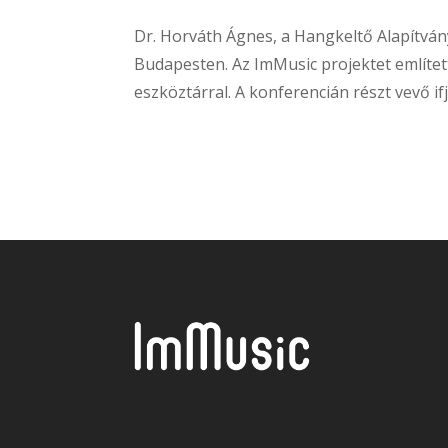
Dr. Horváth Ágnes, a Hangkeltő Alapítván
Budapesten. Az ImMusic projektet említet
eszköztárral. A konferencián részt vevő i